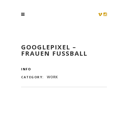
GOOGLEPIXEL –
FRAUEN FUSSBALL
INFO
WORK
CATEGORY: